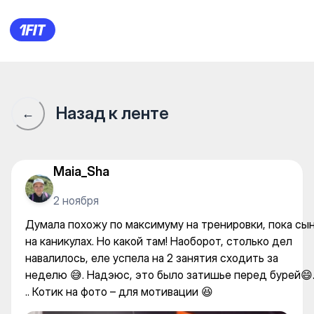
Думала похожу по максимуму
Назад к ленте
←
Maia_Sha
2 ноября
Думала похожу по максимуму на тренировки, пока сы
на каникулах. Но какой там! Наоборот, столько дел
навалилось, еле успела на 2 занятия сходить за
неделю 😅. Надэюс, это было затишье перед бурей😄
.. Котик на фото – для мотивации 😆