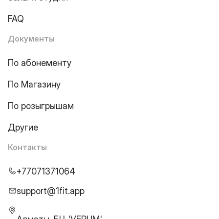
FAQ
Документы
По абонементу
По Магазину
По розыгрышам
Другие
Контакты
+77071371064
support@1fit.app