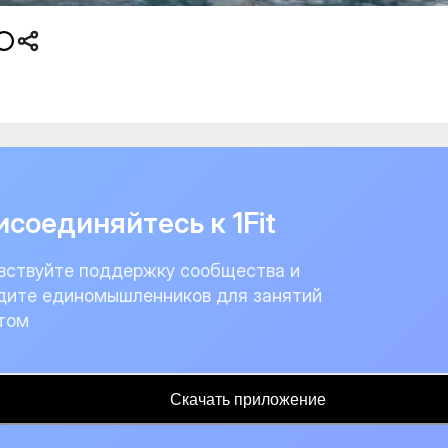
соединяйтесь к 1Fit
вствуйте поддержку сообщества и
дите единомышленников для занятий
том
Скачать приложение