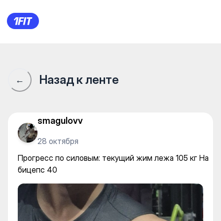
Прогресс по силовым: текущ
Назад к ленте
←
smagulovv
28 октября
Прогресс по силовым: текущий жим лежа 105 кг На
бицепс 40