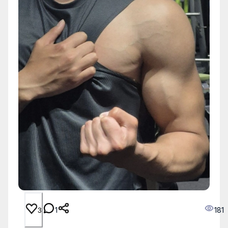
1
181
3