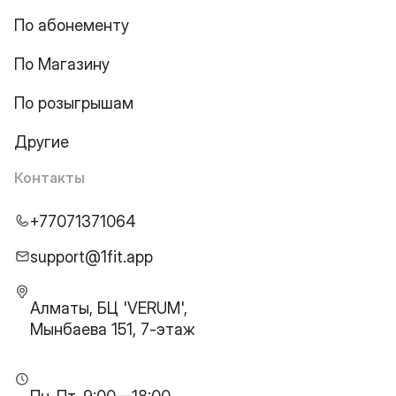
По абонементу
По Магазину
По розыгрышам
Другие
Контакты
+77071371064
support@1fit.app
Алматы, БЦ 'VERUM',
Мынбаева 151, 7-этаж