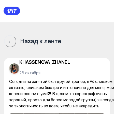
Сегодня на занятий был друг
Назад к ленте
←
KHASSENOVA_ZHANEL
28 октября
Сегодня на занятий был другой тренер, я 🤪 слишком
активно, слишком быстро и интенсивно для меня, мои
колени сошли с ума🙈 В целом то хореограф очень
хороший, просто для более молодой группы) я всегда
за экологичность во всем, чтобы не навредить