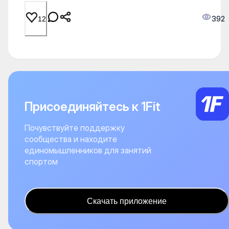
392
12
Присоединяйтесь к 1Fit
Почувствуйте поддержку
сообщества и находите
единомышленников для занятий
спортом
Скачать приложение