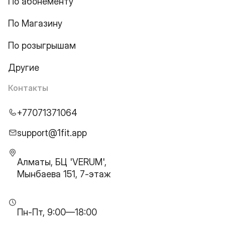
По абонементу
По Магазину
По розыгрышам
Другие
Контакты
+77071371064
support@1fit.app
Алматы, БЦ 'VERUM',
Мынбаева 151, 7-этаж
Пн-Пт, 9:00—18:00