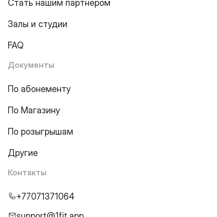
Стать нашим партнером
Залы и студии
FAQ
Документы
По абонементу
По Магазину
По розыгрышам
Другие
Контакты
+77071371064
support@1fit.app