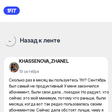
Сколько раз в месяц вы пол
Назад к ленте
←
KHASSENOVA_ZHANEL
19 октября
Сколько раз в месяц вы пользуетесь 1fit? Сентябрь
был самый не продуктивный У меня закончился
абонемент, были свои дела , поездки. Но радует, что
сейчас это мой минимум, потому что раньше, были
месяца, когда вот так редко пользовалась своим
абонементом. Сейчас дела обстоят лучше, чему я