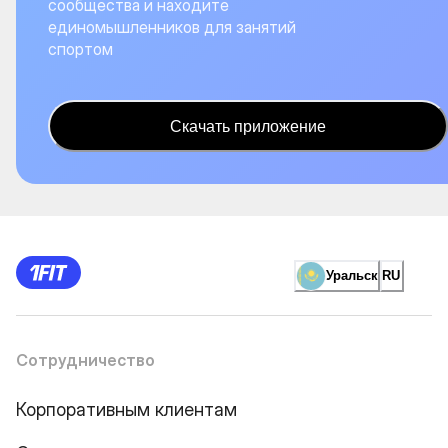
сообщества и находите
единомышленников для занятий
спортом
Скачать приложение
Уральск
RU
Сотрудничество
Корпоративным клиентам