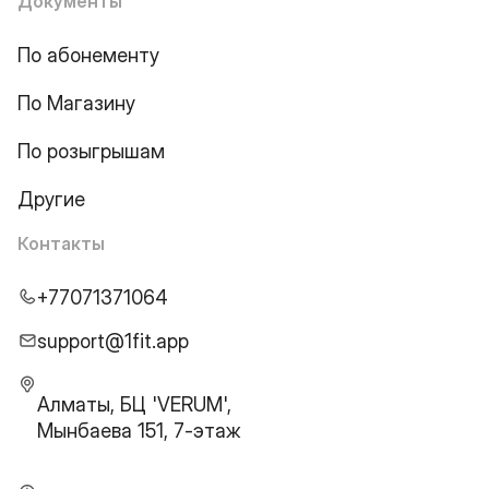
Документы
По абонементу
По Магазину
По розыгрышам
Другие
Контакты
+77071371064
support@1fit.app
Алматы, БЦ 'VERUM',
Мынбаева 151, 7-этаж