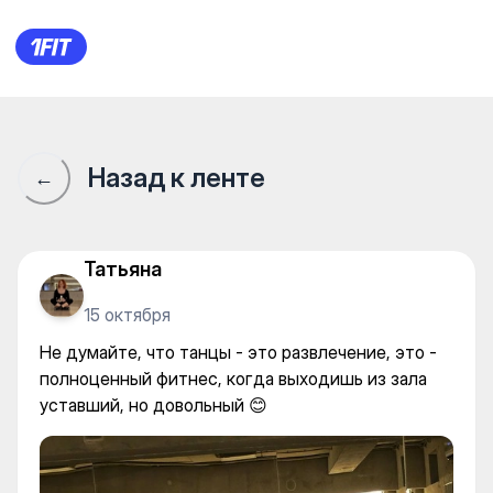
GETFIT Студия функциональн
Назад к ленте
←
Татьяна
15 октября
Не думайте, что танцы - это развлечение, это -
полноценный фитнес, когда выходишь из зала
уставший, но довольный 😊