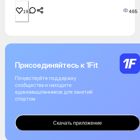
465
19
Присоединяйтесь к 1Fit
Почувствуйте поддержку
сообщества и находите
единомышленников для занятий
спортом
Скачать приложение