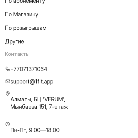
По абонементу
По Магазину
По розыгрышам
Другие
Контакты
+77071371064
support@1fit.app
Алматы, БЦ 'VERUM',
Мынбаева 151, 7-этаж
Пн-Пт, 9:00—18:00