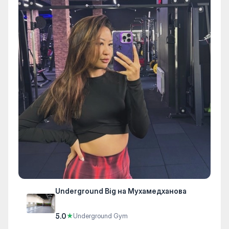
Underground Big на Мухамедханова
5.0
★
Underground Gym