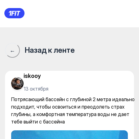
Velvet Sport Villa — Gym
Назад к ленте
←
iskooy
13 октября
Потрясающий бассейн с глубиной 2 метра идеально
подходит, чтобы освоиться и преодолеть страх
глубины, а комфортная температура воды не дает
тебе выйти с бассейна