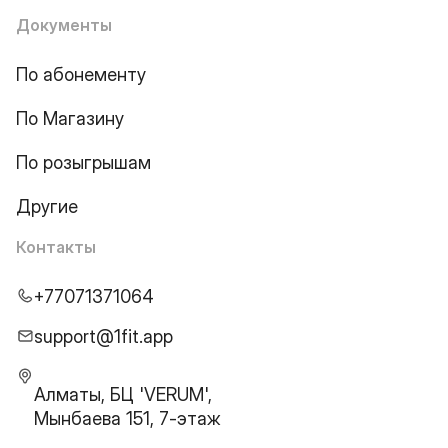
Документы
По абонементу
По Магазину
По розыгрышам
Другие
Контакты
+77071371064
support@1fit.app
Алматы, БЦ 'VERUM',
Мынбаева 151, 7-этаж