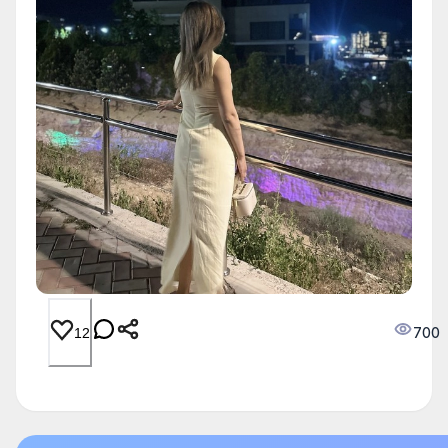
700
12