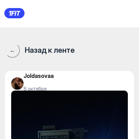
Сообщество 1Fit · 1Fit
Назад к ленте
←
Joldasovaa
8 октября