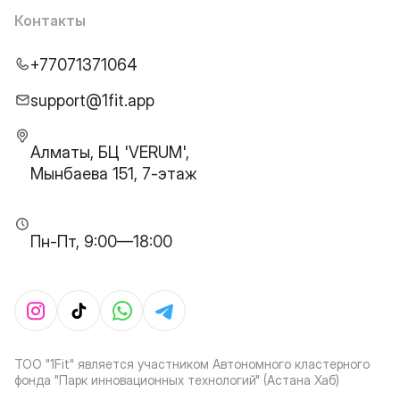
Контакты
+77071371064
support@1fit.app
Алматы, БЦ 'VERUM',
Мынбаева 151, 7-этаж
Пн-Пт, 9:00—18:00
ТОО "1Fit" является участником Автономного кластерного
фонда "Парк инновационных технологий" (Астана Хаб)