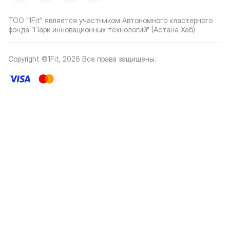
ТОО "1Fit" является участником Автономного кластерного
фонда "Парк инновационных технологий" (Астана Хаб)
Copyright ©1Fit,
2026
Все права защищены
.