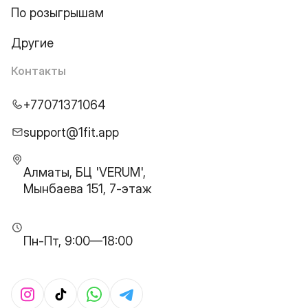
По розыгрышам
Другие
Контакты
+77071371064
support@1fit.app
Алматы, БЦ 'VERUM',
Мынбаева 151, 7-этаж
Пн-Пт, 9:00—18:00