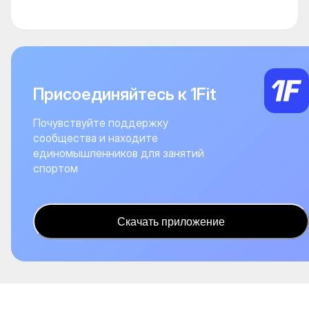
Присоединяйтесь к 1Fit
Почувствуйте поддержку
сообщества и находите
единомышленников для занятий
спортом
Скачать приложение