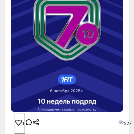
227
1