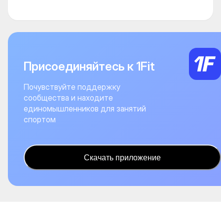
Присоединяйтесь к 1Fit
Почувствуйте поддержку
сообщества и находите
единомышленников для занятий
спортом
Скачать приложение