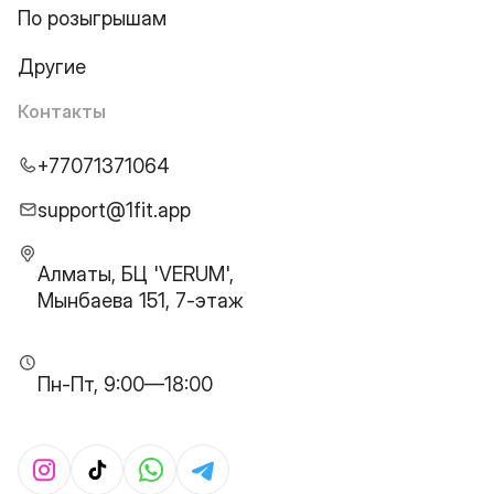
По розыгрышам
Другие
Контакты
+77071371064
support@1fit.app
Алматы, БЦ 'VERUM',
Мынбаева 151, 7-этаж
Пн-Пт, 9:00—18:00