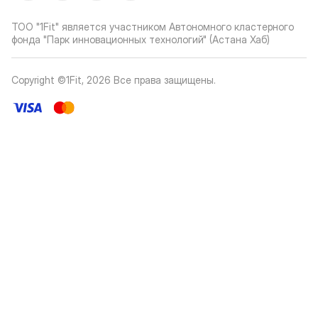
ТОО "1Fit" является участником Автономного кластерного
фонда "Парк инновационных технологий" (Астана Хаб)
Copyright ©1Fit,
2026
Все права защищены
.