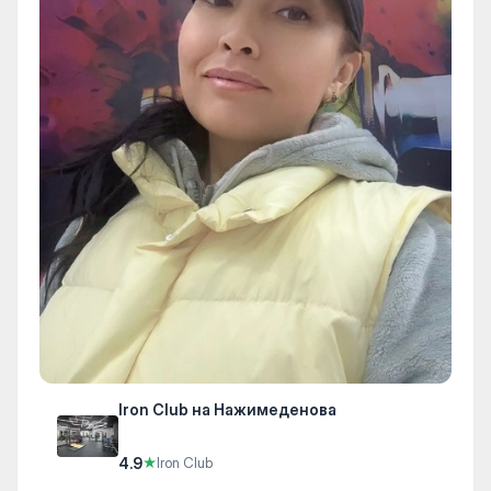
Iron Club на Нажимеденова
4.9
★
Iron Club