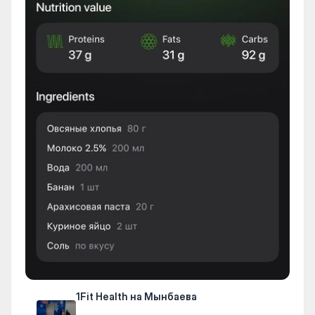
1Fit Health на Мынбаева