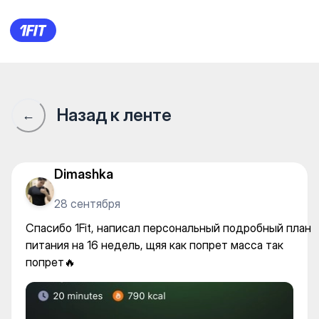
1Fit Health на Мынбаева — Bo
Назад к ленте
←
Dimashka
28 сентября
Спасибо 1Fit, написал персональный подробный план
питания на 16 недель, щяя как попрет масса так
попрет🔥