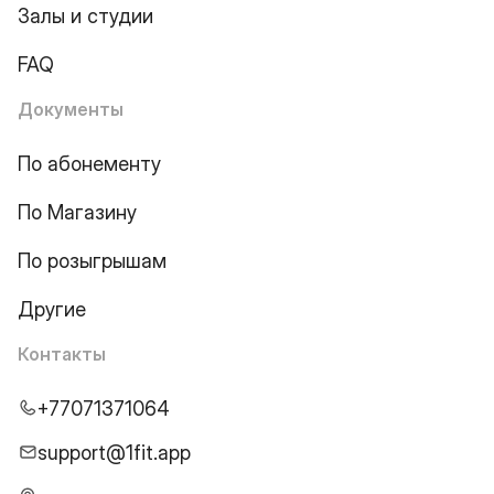
Залы и студии
FAQ
Документы
По абонементу
По Магазину
По розыгрышам
Другие
Контакты
+77071371064
support@1fit.app