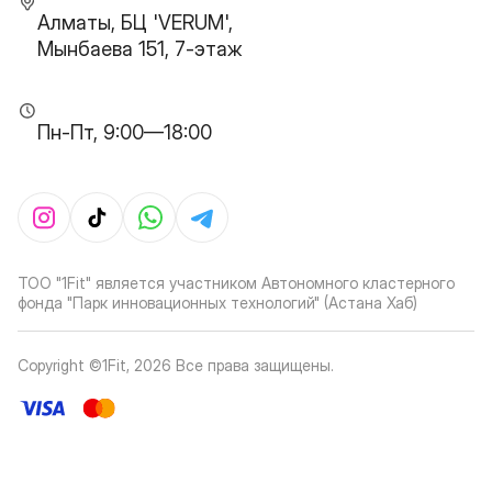
Алматы, БЦ 'VERUM',
Мынбаева 151, 7-этаж
Пн-Пт, 9:00—18:00
ТОО "1Fit" является участником Автономного кластерного
фонда "Парк инновационных технологий" (Астана Хаб)
Copyright ©1Fit,
2026
Все права защищены
.