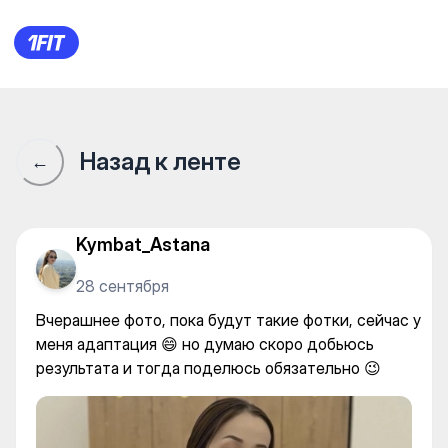
Atmosfera Yoga Studio (Байту
Назад к ленте
←
Kymbat_Astana
28 сентября
Вчерашнее фото, пока будут такие фотки, сейчас у
меня адаптация 😄 но думаю скоро добьюсь
результата и тогда поделюсь обязательно 😉