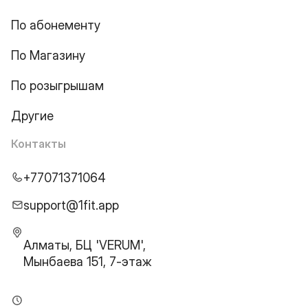
По абонементу
По Магазину
По розыгрышам
Другие
Контакты
+77071371064
support@1fit.app
Алматы, БЦ 'VERUM',
Мынбаева 151, 7-этаж