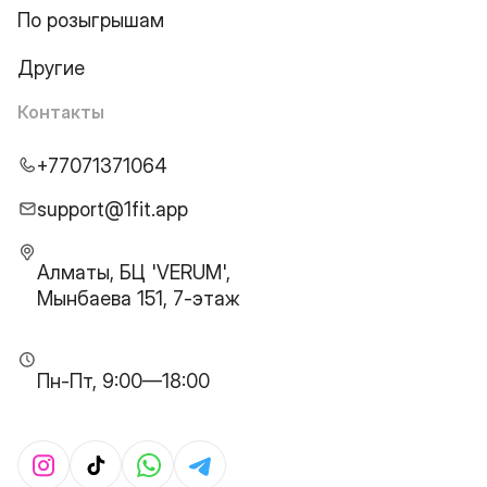
По розыгрышам
Другие
Контакты
+77071371064
support@1fit.app
Алматы, БЦ 'VERUM',
Мынбаева 151, 7-этаж
Пн-Пт, 9:00—18:00