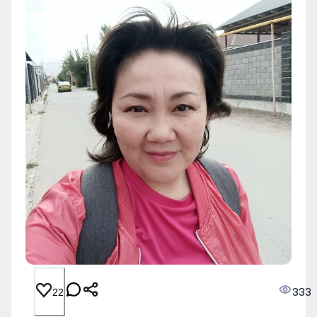
333
22