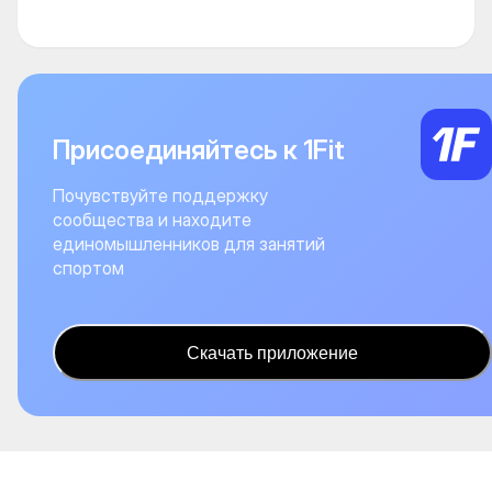
Присоединяйтесь к 1Fit
Почувствуйте поддержку
сообщества и находите
единомышленников для занятий
спортом
Скачать приложение