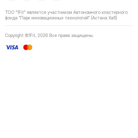
ТОО "1Fit" является участником Автономного кластерного
фонда "Парк инновационных технологий" (Астана Хаб)
Copyright ©1Fit,
2026
Все права защищены
.