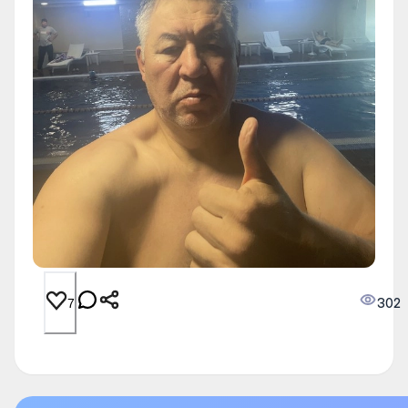
302
7