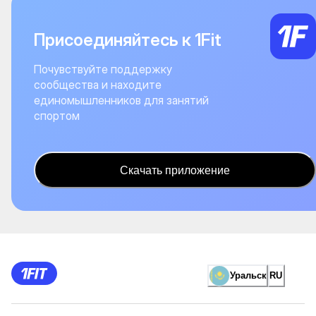
Присоединяйтесь к 1Fit
Почувствуйте поддержку
сообщества и находите
единомышленников для занятий
спортом
Скачать приложение
Уральск
RU