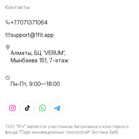
Контакты
+77071371064
support@1fit.app
Алматы, БЦ 'VERUM',
Мынбаева 151, 7-этаж
Пн-Пт, 9:00—18:00
ТОО "1Fit" является участником Автономного кластерного
фонда "Парк инновационных технологий" (Астана Хаб)