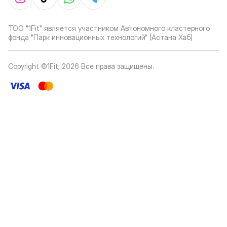
ТОО "1Fit" является участником Автономного кластерного
фонда "Парк инновационных технологий" (Астана Хаб)
Copyright ©1Fit,
2026
Все права защищены
.