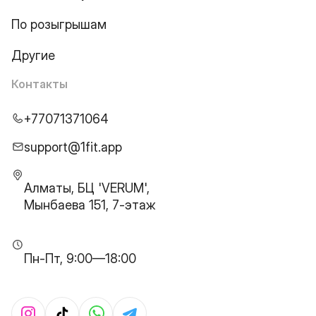
По розыгрышам
Другие
Контакты
+77071371064
support@1fit.app
Алматы, БЦ 'VERUM',
Мынбаева 151, 7-этаж
Пн-Пт, 9:00—18:00