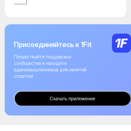
Присоединяйтесь к 1Fit
Почувствуйте поддержку
сообщества и находите
единомышленников для занятий
спортом
Скачать приложение