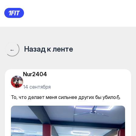
HARDWAY Мкр Аккент — Gy
Назад к ленте
←
Nur2404
14 сентября
То, что делает меня сильнее других бы убило💪