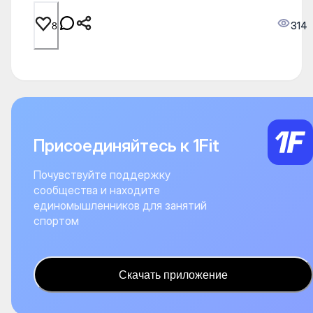
314
8
Присоединяйтесь к 1Fit
Почувствуйте поддержку
сообщества и находите
единомышленников для занятий
спортом
Скачать приложение