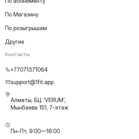
По абонементу
По Магазину
По розыгрышам
Другие
Контакты
+77071371064
support@1fit.app
Алматы, БЦ 'VERUM',
Мынбаева 151, 7-этаж
Пн-Пт, 9:00—18:00