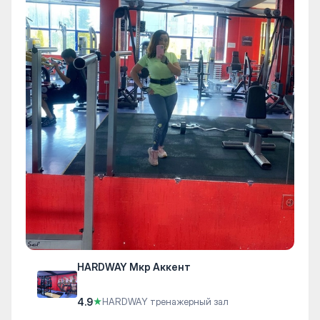
HARDWAY Мкр Аккент
4.9
★
HARDWAY тренажерный зал