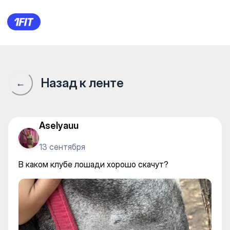
В каком клубе лошади хорош
Назад к ленте
←
Aselyauu
13 сентября
В каком клубе лошади хорошо скачут?