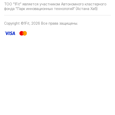
ТОО "1Fit" является участником Автономного кластерного
фонда "Парк инновационных технологий" (Астана Хаб)
Copyright ©1Fit,
2026
Все права защищены
.