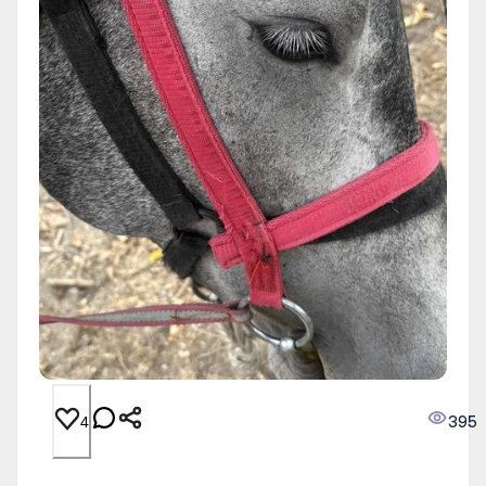
395
4