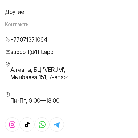
Другие
Контакты
+77071371064
support@1fit.app
Алматы, БЦ 'VERUM',
Мынбаева 151, 7-этаж
Пн-Пт, 9:00—18:00