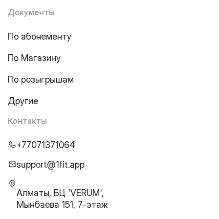
Документы
По абонементу
По Магазину
По розыгрышам
Другие
Контакты
+77071371064
support@1fit.app
Алматы, БЦ 'VERUM',
Мынбаева 151, 7-этаж