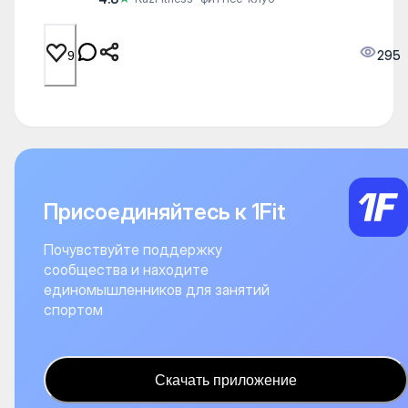
295
9
Присоединяйтесь к 1Fit
Почувствуйте поддержку
сообщества и находите
единомышленников для занятий
спортом
Скачать приложение