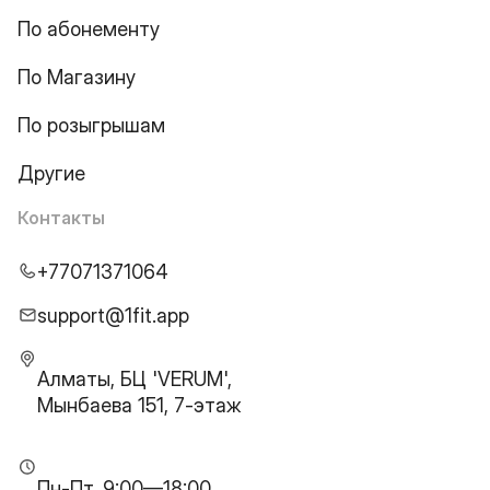
По абонементу
По Магазину
По розыгрышам
Другие
Контакты
+77071371064
support@1fit.app
Алматы, БЦ 'VERUM',
Мынбаева 151, 7-этаж
Пн-Пт, 9:00—18:00