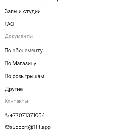
Залы и студии
FAQ
Документы
По абонементу
По Магазину
По розыгрышам
Другие
Контакты
+77071371064
support@1fit.app