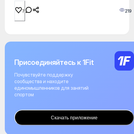
219
7
Присоединяйтесь к 1Fit
Почувствуйте поддержку
сообщества и находите
единомышленников для занятий
спортом
Скачать приложение