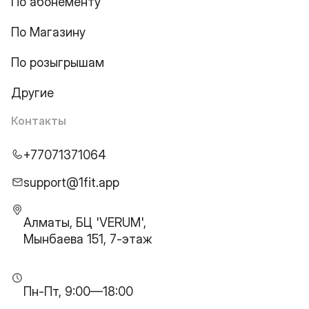
По абонементу
По Магазину
По розыгрышам
Другие
Контакты
+77071371064
support@1fit.app
Алматы, БЦ 'VERUM',
Мынбаева 151, 7-этаж
Пн-Пт, 9:00—18:00