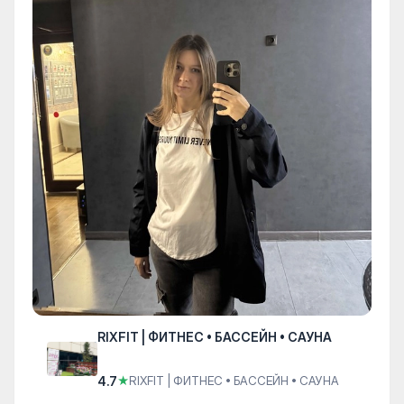
RIXFIT | ФИТНЕС • БАССЕЙН • САУНА
4.7
★
RIXFIT | ФИТНЕС • БАССЕЙН • САУНА