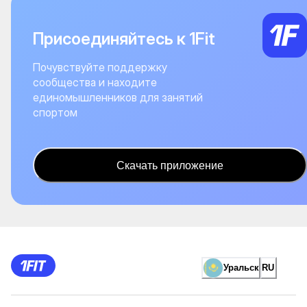
Присоединяйтесь к 1Fit
Почувствуйте поддержку
сообщества и находите
единомышленников для занятий
спортом
Скачать приложение
Уральск
RU