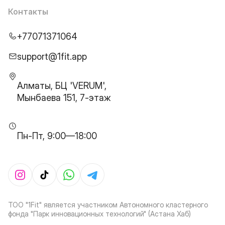
Контакты
+77071371064
support@1fit.app
Алматы, БЦ 'VERUM',
Мынбаева 151, 7-этаж
Пн-Пт, 9:00—18:00
ТОО "1Fit" является участником Автономного кластерного
фонда "Парк инновационных технологий" (Астана Хаб)