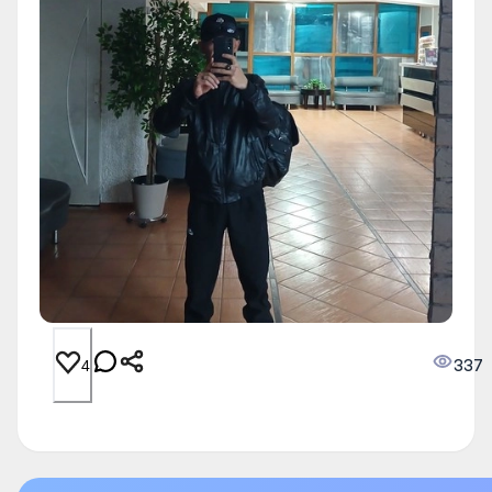
337
4