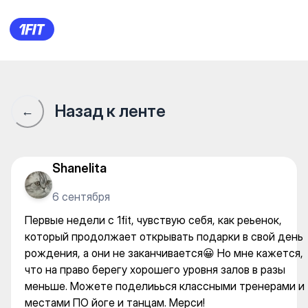
Первые недели с 1fit, чувст
Назад к ленте
←
Shanelita
6 сентября
Первые недели с 1fit, чувствую себя, как реьенок,
который продолжает открывать подарки в свой день
рождения, а они не заканчивается😀 Но мне кажется,
что на право берегу хорошего уровня залов в разы
меньше. Можете поделиьься классными тренерами и
местами ПО йоге и танцам. Мерси!