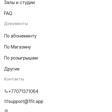
Залы и студии
FAQ
Документы
По абонементу
По Магазину
По розыгрышам
Другие
Контакты
+77071371064
support@1fit.app