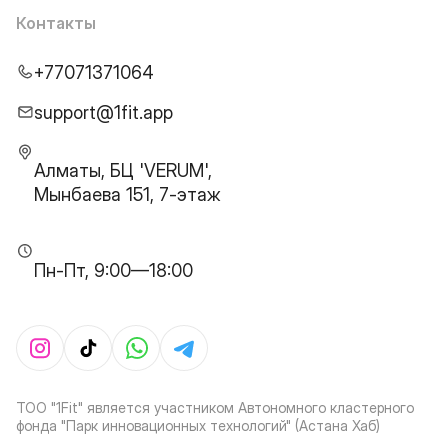
Контакты
+77071371064
support@1fit.app
Алматы, БЦ 'VERUM',
Мынбаева 151, 7-этаж
Пн-Пт, 9:00—18:00
ТОО "1Fit" является участником Автономного кластерного
фонда "Парк инновационных технологий" (Астана Хаб)