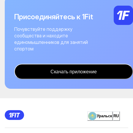
Присоединяйтесь к 1Fit
Почувствуйте поддержку
сообщества и находите
единомышленников для занятий
спортом
Скачать приложение
Уральск
RU