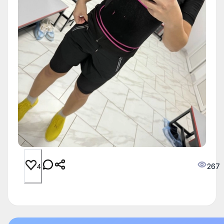
267
4