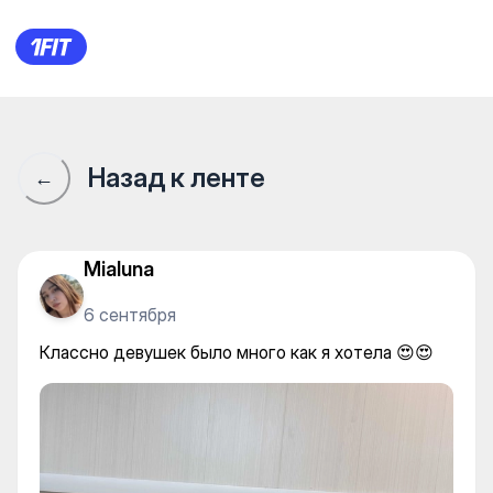
The Flex — Stretching and Pil
Назад к ленте
←
Mialuna
6 сентября
Классно девушек было много как я хотела 😍😍