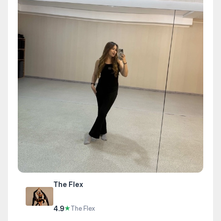
The Flex
4.9
★
The Flex