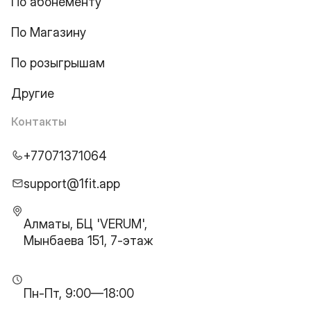
По абонементу
По Магазину
По розыгрышам
Другие
Контакты
+77071371064
support@1fit.app
Алматы, БЦ 'VERUM',
Мынбаева 151, 7-этаж
Пн-Пт, 9:00—18:00