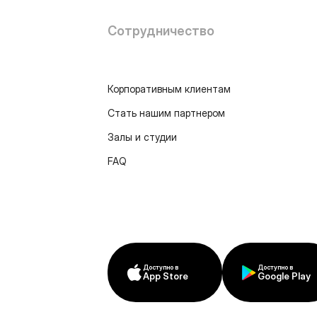
Сотрудничество
Корпоративным клиентам
Стать нашим партнером
Залы и студии
FAQ
Доступно в
Доступно в
App Store
Google Play