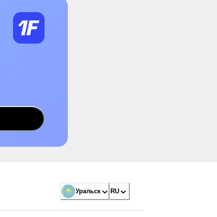
Уральск
RU