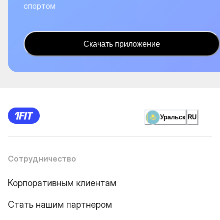
спортом
Скачать приложение
Уральск
RU
Сотрудничество
Корпоративным клиентам
Стать нашим партнером