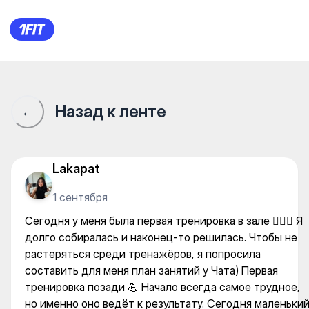
FitnessBlitz Qostanay — Indivi
Назад к ленте
←
Lakapat
1 сентября
Сегодня у меня была первая тренировка в зале 🏋🏼‍♀️ Я
долго собиралась и наконец-то решилась. Чтобы не
растеряться среди тренажёров, я попросила
составить для меня план занятий у Чата) Первая
тренировка позади 💪 Начало всегда самое трудное,
но именно оно ведёт к результату. Сегодня маленьки