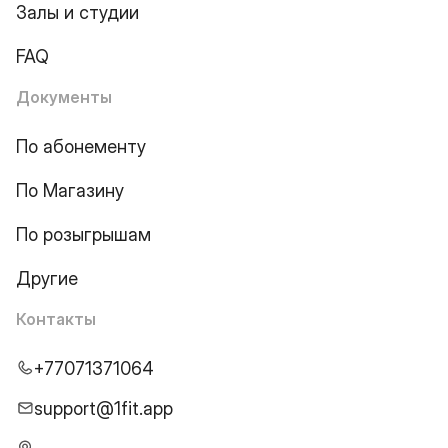
Залы и студии
FAQ
Документы
По абонементу
По Магазину
По розыгрышам
Другие
Контакты
+77071371064
support@1fit.app