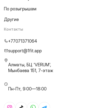
По розыгрышам
Другие
Контакты
+77071371064
support@1fit.app
Алматы, БЦ 'VERUM',
Мынбаева 151, 7-этаж
Пн-Пт, 9:00—18:00