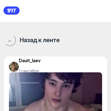
Сообщество 1Fit · 1Fit
Назад к ленте
←
Dauit_laev
1 сентября