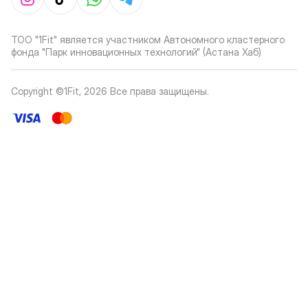
ТОО "1Fit" является участником Автономного кластерного
фонда "Парк инновационных технологий" (Астана Хаб)
Copyright ©1Fit,
2026
Все права защищены
.