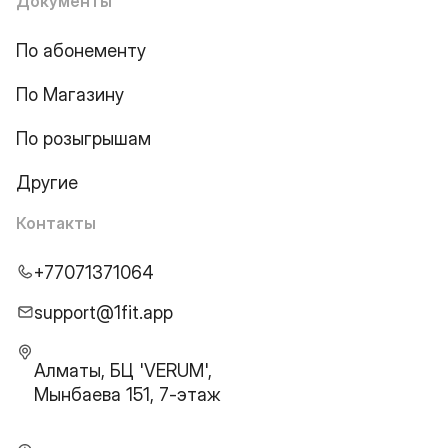
Документы
По абонементу
По Магазину
По розыгрышам
Другие
Контакты
+77071371064
support@1fit.app
Алматы, БЦ 'VERUM',
Мынбаева 151, 7-этаж