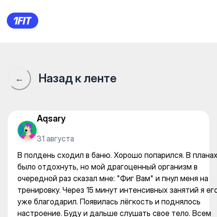
В полдень сходил в баню. Хо
Назад к ленте
←
Aqsary
31 августа
В полдень сходил в баню. Хорошо попарился. В плана
было отдохнуть, но мой драгоценный организм в
очередной раз сказал мне: "Фиг Вам" и пнул меня на
тренировку. Через 15 минут интенсивных занятий я ег
уже благодарил. Появилась лёгкость и поднялось
настроение. Буду и дальше слушать свое тело. Всем