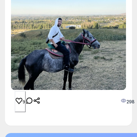
298
9