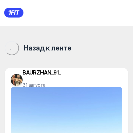
Сообщество 1Fit · 1Fit
Назад к ленте
←
BAURZHAN_91_
31 августа