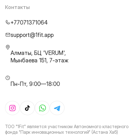
Контакты
+77071371064
support@1fit.app
Алматы, БЦ 'VERUM',
Мынбаева 151, 7-этаж
Пн-Пт, 9:00—18:00
ТОО "1Fit" является участником Автономного кластерного
фонда "Парк инновационных технологий" (Астана Хаб)