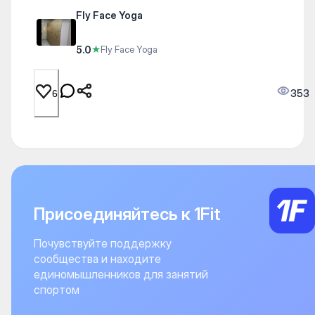
Fly Face Yoga
5.0
★
Fly Face Yoga
353
6
Присоединяйтесь к 1Fit
Почувствуйте поддержку
сообщества и находите
единомышленников для занятий
спортом