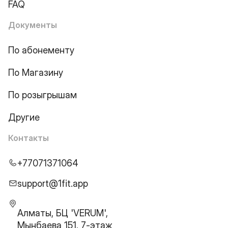
FAQ
Документы
По абонементу
По Магазину
По розыгрышам
Другие
Контакты
+77071371064
support@1fit.app
Алматы, БЦ 'VERUM',
Мынбаева 151, 7-этаж