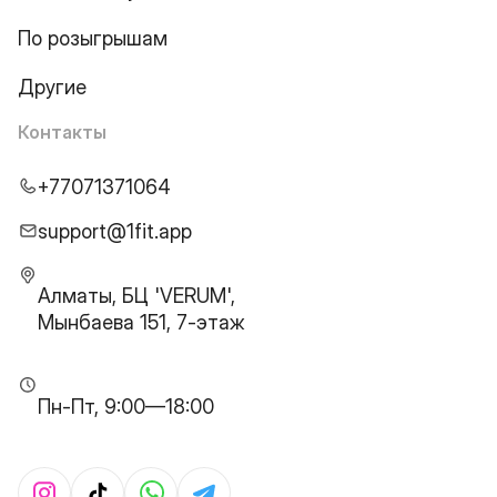
По розыгрышам
Другие
Контакты
+77071371064
support@1fit.app
Алматы, БЦ 'VERUM',
Мынбаева 151, 7-этаж
Пн-Пт, 9:00—18:00