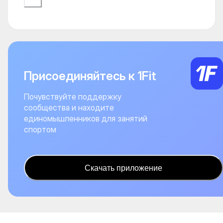
Присоединяйтесь к 1Fit
Почувствуйте поддержку
сообщества и находите
единомышленников для занятий
спортом
Скачать приложение