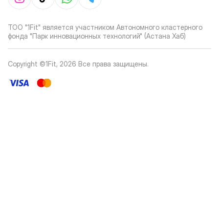
ТОО "1Fit" является участником Автономного кластерного
фонда "Парк инновационных технологий" (Астана Хаб)
Copyright ©1Fit,
2026
Все права защищены
.