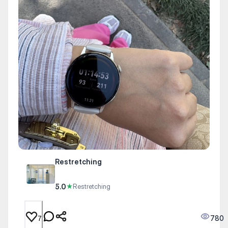
Restretching
5.0
★
Restretching
780
7