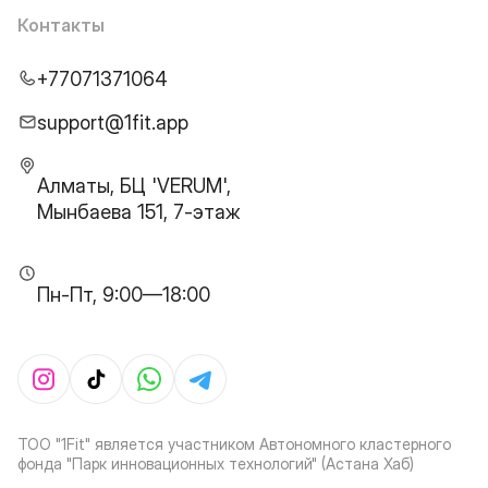
Контакты
+77071371064
support@1fit.app
Алматы, БЦ 'VERUM',
Мынбаева 151, 7-этаж
Пн-Пт, 9:00—18:00
ТОО "1Fit" является участником Автономного кластерного
фонда "Парк инновационных технологий" (Астана Хаб)