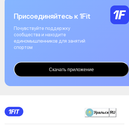
Присоединяйтесь к 1Fit
Почувствуйте поддержку
сообщества и находите
единомышленников для занятий
спортом
Скачать приложение
Уральск
RU