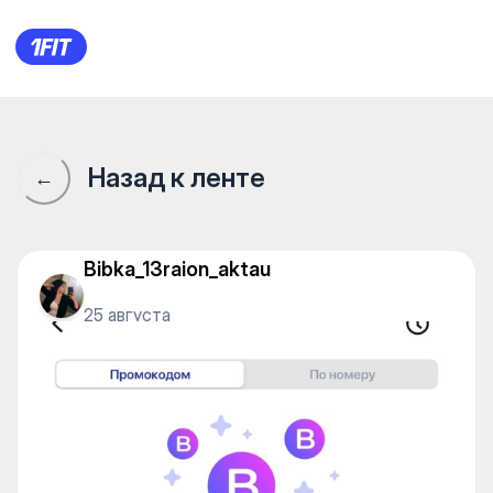
Сообщество 1Fit · 1Fit
Назад к ленте
←
Bibka_13raion_aktau
25 августа