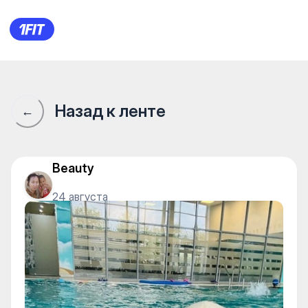
Сообщество 1Fit · 1Fit
Назад к ленте
←
Beauty
24 августа