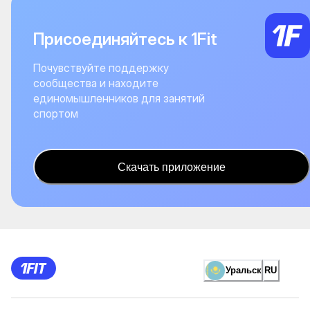
Присоединяйтесь к 1Fit
Почувствуйте поддержку
сообщества и находите
единомышленников для занятий
спортом
Скачать приложение
Уральск
RU