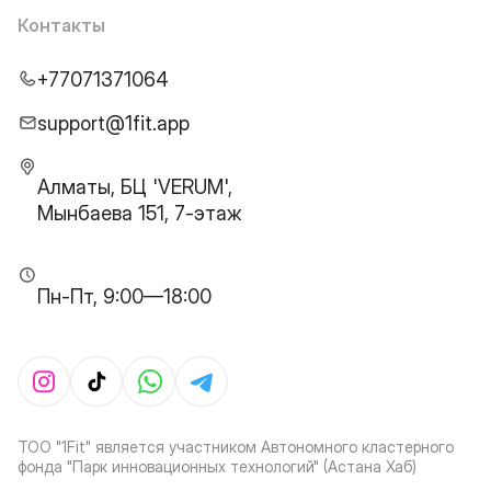
Контакты
+77071371064
support@1fit.app
Алматы, БЦ 'VERUM',
Мынбаева 151, 7-этаж
Пн-Пт, 9:00—18:00
ТОО "1Fit" является участником Автономного кластерного
фонда "Парк инновационных технологий" (Астана Хаб)