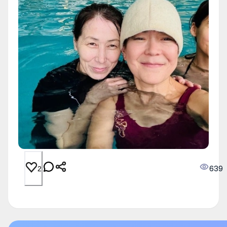
639
2