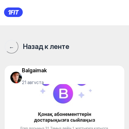
Сообщество 1Fit · 1Fit
Назад к ленте
←
Balgaimak
21 августа