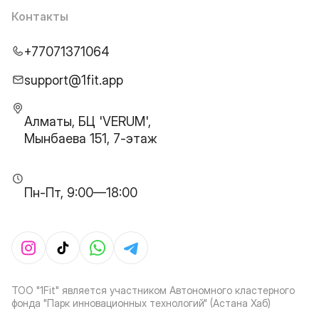
Контакты
+77071371064
support@1fit.app
Алматы, БЦ 'VERUM',
Мынбаева 151, 7-этаж
Пн-Пт, 9:00—18:00
ТОО "1Fit" является участником Автономного кластерного
фонда "Парк инновационных технологий" (Астана Хаб)