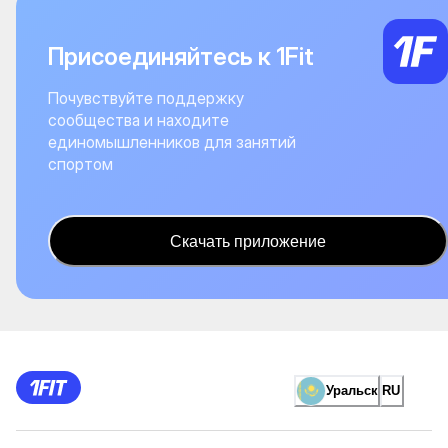
Присоединяйтесь к 1Fit
Почувствуйте поддержку
сообщества и находите
единомышленников для занятий
спортом
Скачать приложение
Уральск
RU