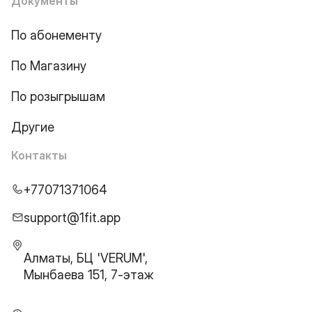
Документы
По абонементу
По Магазину
По розыгрышам
Другие
Контакты
+77071371064
support@1fit.app
Алматы, БЦ 'VERUM',
Мынбаева 151, 7-этаж