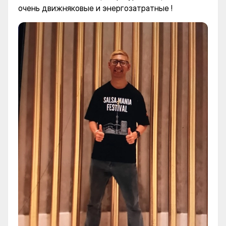
очень движняковые и энергозатратные !