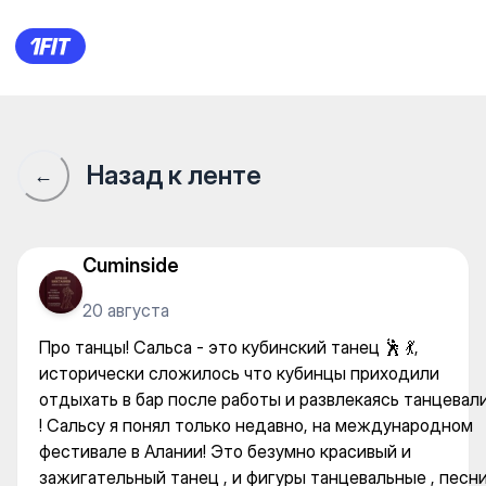
Про танцы! Сальса - это куб
Назад к ленте
←
Cuminside
20 августа
Про танцы! Сальса - это кубинский танец 🕺 💃,
исторически сложилось что кубинцы приходили
отдыхать в бар после работы и развлекаясь танцевал
! Сальсу я понял только недавно, на международном
фестивале в Алании! Это безумно красивый и
зажигательный танец , и фигуры танцевальные , песн