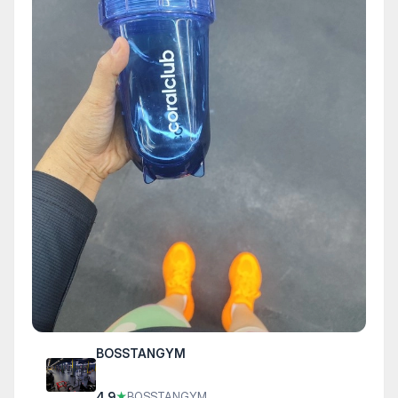
BOSSTANGYM
4.9
★
BOSSTANGYM