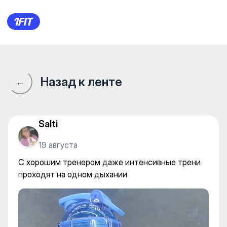
BOSSTANGYM — Gym
Назад к ленте
←
Salti
19 августа
С хорошим тренером даже интенсивные трени
проходят на одном дыхании