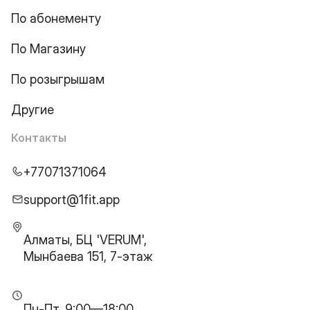
По абонементу
По Магазину
По розыгрышам
Другие
Контакты
+77071371064
support@1fit.app
Алматы, БЦ 'VERUM',
Мынбаева 151, 7-этаж
Пн-Пт, 9:00—18:00