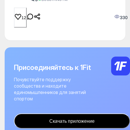
330
12
Присоединяйтесь к 1Fit
Почувствуйте поддержку
сообщества и находите
единомышленников для занятий
спортом
Скачать приложение