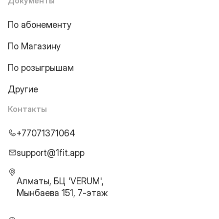
Документы
По абонементу
По Магазину
По розыгрышам
Другие
Контакты
+77071371064
support@1fit.app
Алматы, БЦ 'VERUM',
Мынбаева 151, 7-этаж