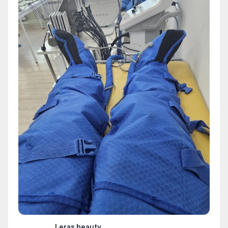
Leras.beauty