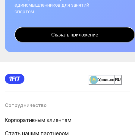
единомышленников для занятий
спортом
Скачать приложение
Уральск
RU
Сотрудничество
Корпоративным клиентам
Стать нашим партнером