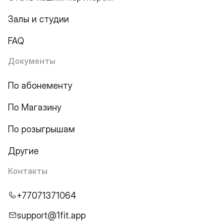
Залы и студии
FAQ
Документы
По абонементу
По Магазину
По розыгрышам
Другие
Контакты
+77071371064
support@1fit.app