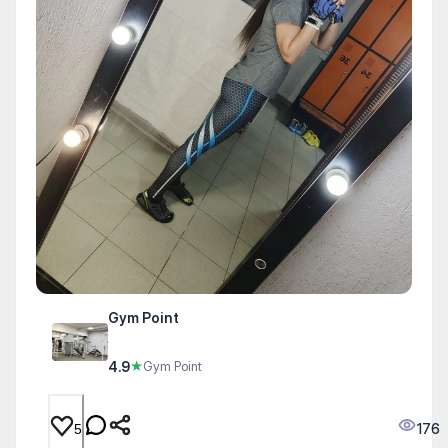
Gym Point
4.9
★
Gym Point
176
5