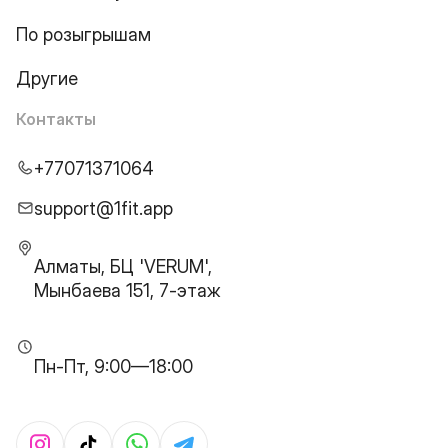
По розыгрышам
Другие
Контакты
+77071371064
support@1fit.app
Алматы, БЦ 'VERUM',
Мынбаева 151, 7-этаж
Пн-Пт, 9:00—18:00