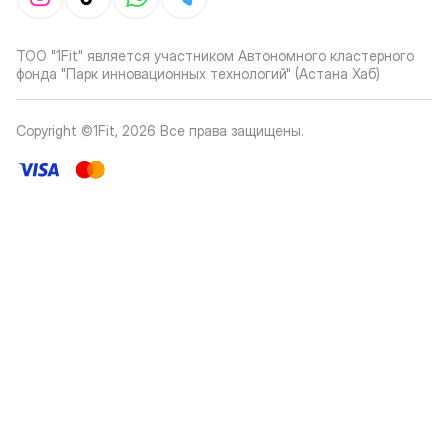
ТОО "1Fit" является участником Автономного кластерного
фонда "Парк инновационных технологий" (Астана Хаб)
Copyright ©1Fit,
2026
Все права защищены
.