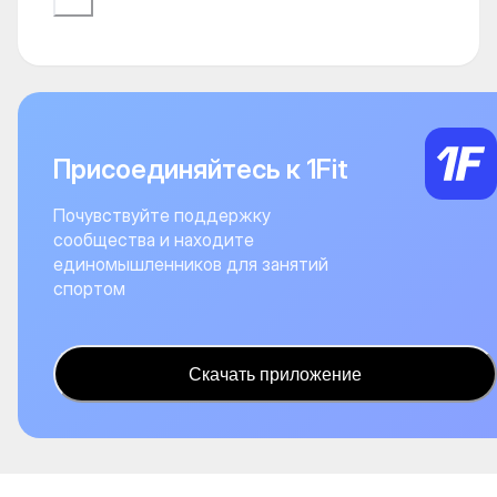
Присоединяйтесь к 1Fit
Почувствуйте поддержку
сообщества и находите
единомышленников для занятий
спортом
Скачать приложение