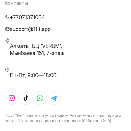
Контакты
+77071371064
support@1fit.app
Алматы, БЦ 'VERUM',
Мынбаева 151, 7-этаж
Пн-Пт, 9:00—18:00
ТОО "1Fit" является участником Автономного кластерного
фонда "Парк инновационных технологий" (Астана Хаб)