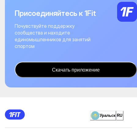
Присоединяйтесь к 1Fit
Почувствуйте поддержку
сообщества и находите
единомышленников для занятий
спортом
Скачать приложение
Уральск
RU