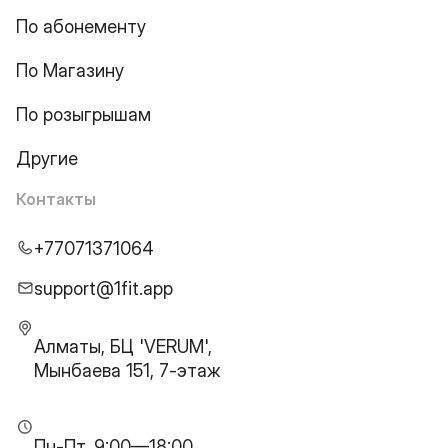
По абонементу
По Магазину
По розыгрышам
Другие
Контакты
+77071371064
support@1fit.app
Алматы, БЦ 'VERUM',
Мынбаева 151, 7-этаж
Пн-Пт, 9:00—18:00