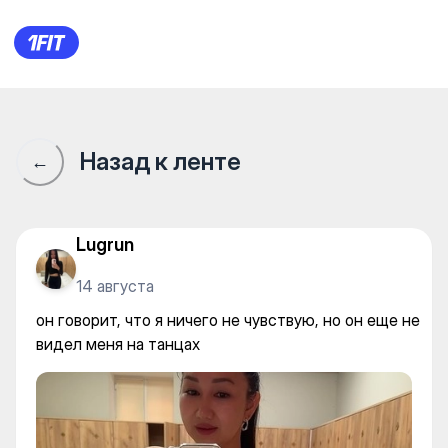
SUNSHINE КОКЖАР — Yoga
Назад к ленте
←
Lugrun
14 августа
он говорит, что я ничего не чувствую, но он еще не
видел меня на танцах