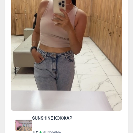
SUNSHINE КОКЖАР
5.0
★
SUNSHINE