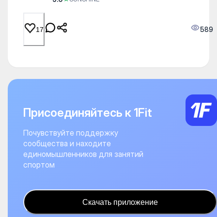
589
17
Присоединяйтесь к 1Fit
Почувствуйте поддержку
сообщества и находите
единомышленников для занятий
спортом
Скачать приложение