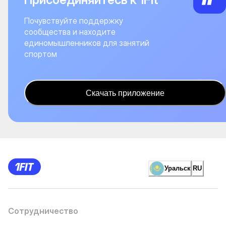
Почувствуйте поддержку
сообщества и находите
единомышленников для занятий
спортом
Скачать приложение
Уральск
RU
Сотрудничество