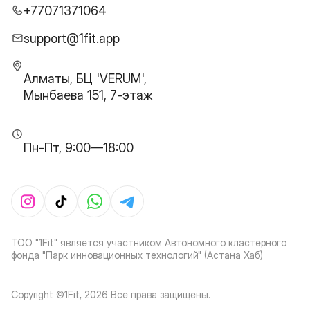
+77071371064
support@1fit.app
Алматы, БЦ 'VERUM',
Мынбаева 151, 7-этаж
Пн-Пт, 9:00—18:00
ТОО "1Fit" является участником Автономного кластерного
фонда "Парк инновационных технологий" (Астана Хаб)
Copyright ©1Fit,
2026
Все права защищены
.