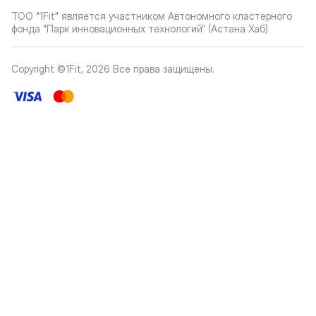
ТОО "1Fit" является участником Автономного кластерного
фонда "Парк инновационных технологий" (Астана Хаб)
Copyright ©1Fit,
2026
Все права защищены
.