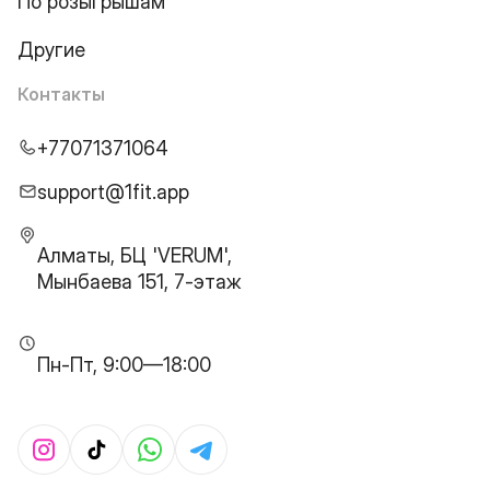
По розыгрышам
Другие
Контакты
+77071371064
support@1fit.app
Алматы, БЦ 'VERUM',
Мынбаева 151, 7-этаж
Пн-Пт, 9:00—18:00