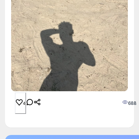
688
4