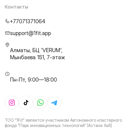
Контакты
+77071371064
support@1fit.app
Алматы, БЦ 'VERUM',
Мынбаева 151, 7-этаж
Пн-Пт, 9:00—18:00
ТОО "1Fit" является участником Автономного кластерного
фонда "Парк инновационных технологий" (Астана Хаб)