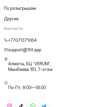
По розыгрышам
Другие
Контакты
+77071371064
support@1fit.app
Алматы, БЦ 'VERUM',
Мынбаева 151, 7-этаж
Пн-Пт, 9:00—18:00