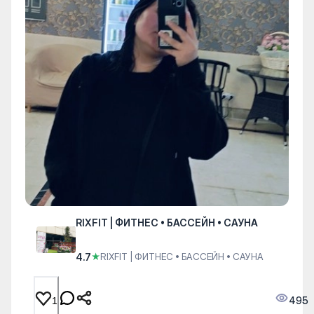
RIXFIT | ФИТНЕС • БАССЕЙН • САУНА
4.7
★
RIXFIT | ФИТНЕС • БАССЕЙН • САУНА
495
1