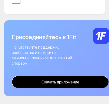
Присоединяйтесь к 1Fit
Почувствуйте поддержку
сообщества и находите
единомышленников для занятий
спортом
Скачать приложение