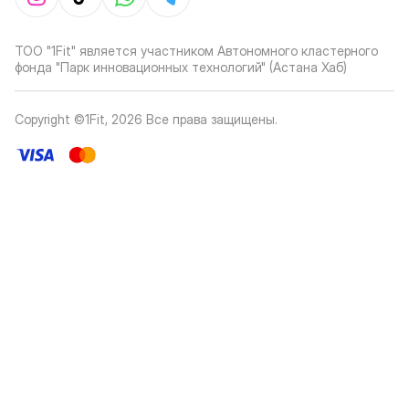
ТОО "1Fit" является участником Автономного кластерного
фонда "Парк инновационных технологий" (Астана Хаб)
Copyright ©1Fit,
2026
Все права защищены
.