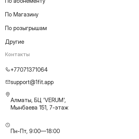
По абонементу
По Магазину
По розыгрышам
Другие
Контакты
+77071371064
support@1fit.app
Алматы, БЦ 'VERUM',
Мынбаева 151, 7-этаж
Пн-Пт, 9:00—18:00