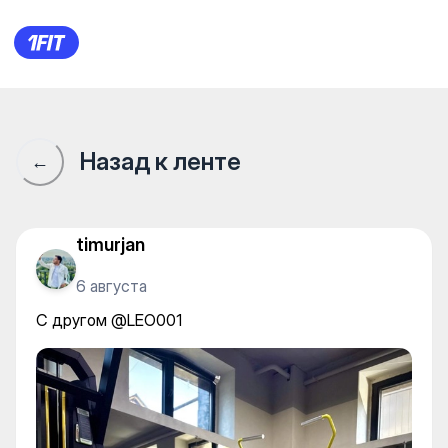
Pana Fitness & Spa — Individu
Назад к ленте
←
timurjan
6 августа
С другом @LEO001