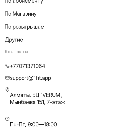
По абонементу
По Магазину
По розыгрышам
Другие
Контакты
+77071371064
support@1fit.app
Алматы, БЦ 'VERUM',
Мынбаева 151, 7-этаж
Пн-Пт, 9:00—18:00