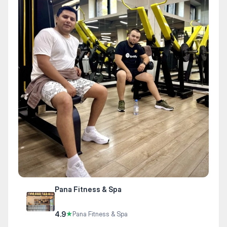
Pana Fitness & Spa
4.9
★
Pana Fitness & Spa