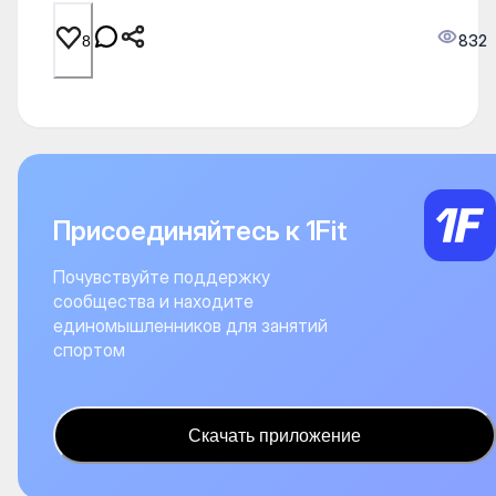
832
8
Присоединяйтесь к 1Fit
Почувствуйте поддержку
сообщества и находите
единомышленников для занятий
спортом
Скачать приложение